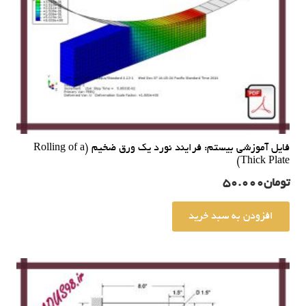
فایل آموزشی بیستم: فرایند نورد یک ورق ضخیم (Rolling of a
Thick Plate)
تومان
50.000
افزودن به سبد خرید