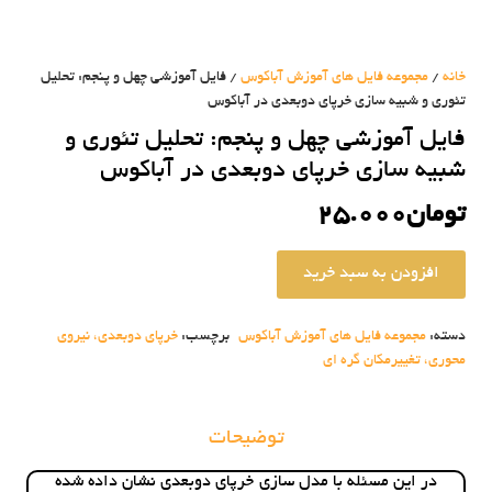
خانه
/
مجموعه فایل های آموزش آباکوس
/ فایل آموزشی چهل و پنجم: تحلیل
تئوری و شبیه سازی خرپای دوبعدی در آباکوس
فایل آموزشی چهل و پنجم: تحلیل تئوری و
شبیه سازی خرپای دوبعدی در آباکوس
تومان
25.000
افزودن به سبد خرید
فایل
آموزشی
چهل
دسته:
مجموعه فایل های آموزش آباکوس
برچسب:
خرپای دوبعدی، نیروی
و
محوری، تغییرمکان گره ای
پنجم:
تحلیل
تئوری
و
توضیحات
شبیه
سازی
در این مسئله با مدل سازی خرپای دوبعدی نشان داده شده
خرپای