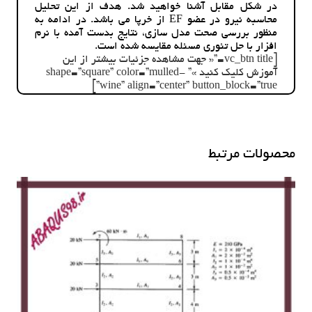
در شکل مقابل آشنا خواهید شد. هدف از این تحلیل
دوبعدی
محاسبه نیرو در عضو EF از خرپا می باشد. در ادامه به
در
منظور بررسی صحت مدل سازی، نتایج بدست آمده با نرم
آباکوس
افزار با حل تئوری مسئله مقایسه شده است.
عدد
[vc_btn title=”« جهت مشاهده جزئیات بیشتر از این
آموزش کلیک کنید »” shape=”square” color=”mulled-
wine” align=”center” button_block=”true”]
محصولات مرتبط