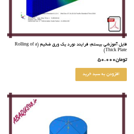
فایل آموزشی بیستم: فرایند نورد یک ورق ضخیم (Rolling of a
Thick Plate)
تومان
50.000
افزودن به سبد خرید