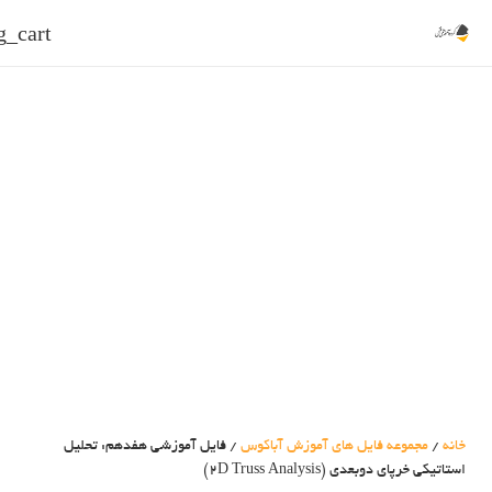
g_cart
خانه
/
مجموعه فایل های آموزش آباکوس
/ فایل آموزشی هفدهم: تحلیل
استاتیکی خرپای دوبعدی (2D Truss Analysis)