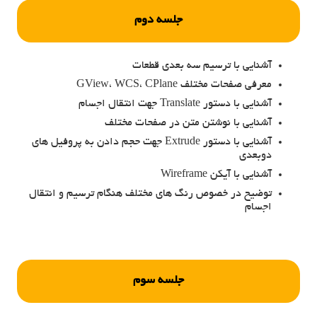
جلسه دوم
آشنایی با ترسیم سه بعدی قطعات
معرفی صفحات مختلف GView، WCS، CPlane
آشنایی با دستور Translate جهت انتقال اجسام
آشنایی با نوشتن متن در صفحات مختلف
آشنایی با دستور Extrude جهت حجم دادن به پروفیل های
دوبعدی
آشنایی با آیکن Wireframe
توضیح در خصوص رنگ های مختلف هنگام ترسیم و انتقال
اجسام
جلسه سوم