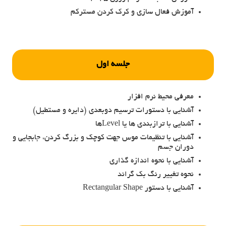
آموزش فعال سازی و کرک کردن مسترکم
جلسه اول
معرفی محیط نرم افزار
آشنایی با دستورات ترسیم دوبعدی (دایره و مستطیل)
آشنایی با ترازبندی ها یا Levelها
آشنایی با تنظیمات موس جهت کوچک و بزرگ کردن، جابجایی و
دوران جسم
آشنایی با نحوه اندازه گذاری
نحوه تغییر رنگ بک گراند
آشنایی با دستور Rectangular Shape