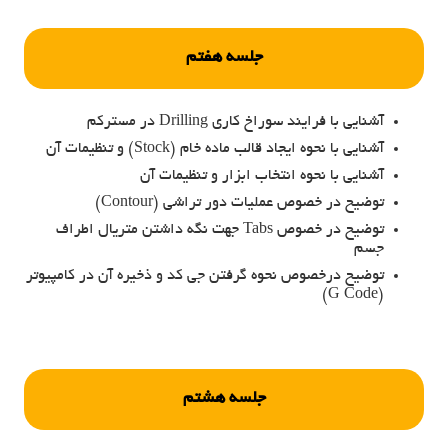
جلسه هفتم
آشنایی با فرایند سوراخ کاری Drilling در مسترکم
آشنایی با نحوه ایجاد قالب ماده خام (Stock) و تنظیمات آن
آشنایی با نحوه انتخاب ابزار و تنظیمات آن
توضیح در خصوص عملیات دور تراشی (Contour)
توضیح در خصوص Tabs جهت نگه داشتن متریال اطراف
جسم
توضیح درخصوص نحوه گرفتن جی کد و ذخیره آن در کامپیوتر
(G Code)
جلسه هشتم