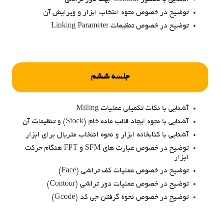
توضیح در خصوص نحوه انتخاب ابزار و ویرایش آن
توضیح در خصوص تنظیمات Linking Parameter
جلسه ششم
آشنایی با نکات تکمیلی عملیات Milling
آشنایی با نحوه ایجاد قالب ماده خام (Stock) و تنظیمات آن
آشنایی با کتابخانه ابزار و نحوه انتخاب متریال برای ابزار
توضیح در خصوص عبارت های SFM و FPT هنگام حرکت
ابزار
توضیح در خصوص عملیات کف تراشی (Face)
توضیح در خصوص عملیات دور تراشی (Contour)
توضیح در خصوص نحوه گرفتن جی کد (Gcode)