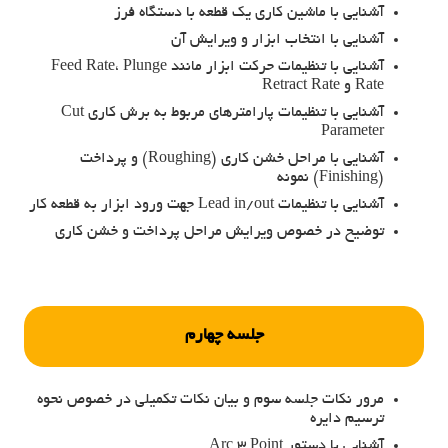
آشنایی با ماشین کاری یک قطعه با دستگاه فرز
آشنایی با انتخاب ابزار و ویرایش آن
آشنایی با تنظیمات حرکت ابزار مانند Feed Rate، Plunge
Rate و Retract Rate
آشنایی با تنظیمات پارامترهای مربوط به برش کاری Cut
Parameter
آشنایی با مراحل خشن کاری (Roughing) و پرداخت
(Finishing) نمونه
آشنایی با تنظیمات Lead in/out جهت ورود ابزار به قطعه کار
توضیح در خصوص ویرایش مراحل پرداخت و خشن کاری
جلسه چهارم
مرور نکات جلسه سوم و بیان نکات تکمیلی در خصوص نحوه
ترسیم دایره
آشنایی با دستور Arc 3 Point