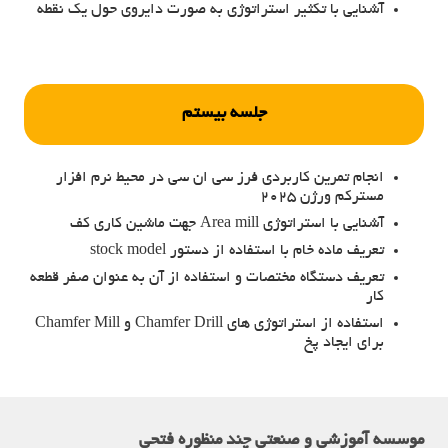
آشنایی با تکثیر استراتوژی به صورت دایروی حول یک نقطه
جلسه بیستم
انجام تمرین کاربردی فرز سی ان سی در محیط نرم افزار
مسترکم ورژن 2025
آشنایی با استراتوژی Area mill جهت ماشین کاری کف
تعریف ماده خام با استفاده از دستور stock model
تعریف دستگاه مختصات و استفاده از آن به عنوان صفر قطعه
کار
استفاده از استراتوژی های Chamfer Drill و Chamfer Mill
برای ایجاد پخ
موسسه آموزشی و صنعتی چند منظوره فتحی