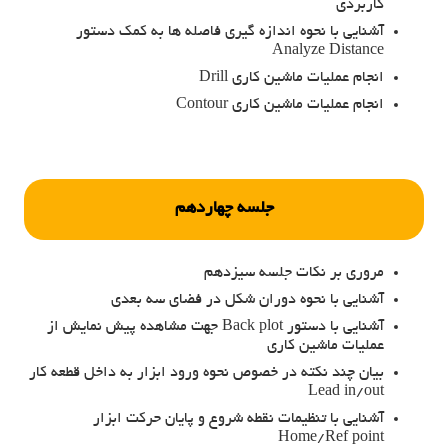
کاربردی
آشنایی با نحوه اندازه گیری فاصله ها به کمک دستور
Analyze Distance
انجام عملیات ماشین کاری Drill
انجام عملیات ماشین کاری Contour
جلسه چهاردهم
مروری بر نکات جلسه سیزدهم
آشنایی با نحوه دوران شکل در فضای سه بعدی
آشنایی با دستور Back plot جهت مشاهده پیش نمایش از
عملیات ماشین کاری
بیان چند نکته در خصوص نحوه ورود ابزار به داخل قطعه کار
Lead in/out
آشنایی با تنظیمات نقطه شروع و پایان حرکت ابزار
Home/Ref point