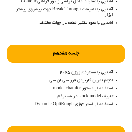
آشنایی با عملیات داخل تراشی و دور تراشی Contour
آشنایی با تنظیمات Break Through جهت پیشروی بیشتر
ابزار
آشنایی با نحوه تکثیر قطعه در جهات مختلف
جلسه هفدهم
آشنایی با مسترکم ورژن 2025
انجام تمرین کاربردی فرز سی ان سی
استفاده از دستور model chamfer
تعریف stock model در مسترکم
استفاده از استراتوژی Dynamic OptiRough