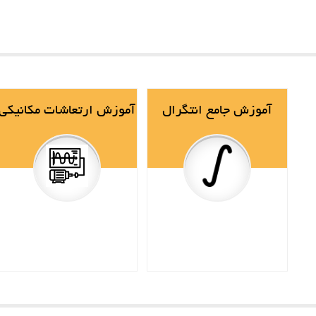
آموزش جامع انتگرال
آموزش ارتعاشات مکانیکی