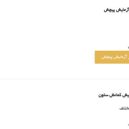
 آزمایش پیچش
ر آزمایش پیچش
ایش کمانش ستون
مختلف