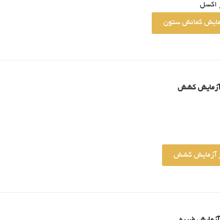
ر اکسل
زمایش کمانش ستون
آزمایش کشش
ار آزمایش کشش