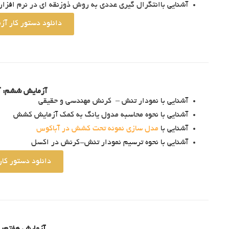
آشنایی باانتگرال گیری عددی به روش ذوزنقه ای در نرم افزا
دانلود دستور کار آ
آزمایش ششم: 
آشنایی با نمودار تنش – کرنش مهندسی و حقیقی
آشنایی با نحوه محاسبه مدول یانگ به کمک آزمایش کشش
آشنایی با
مدل سازی نمونه تحت کشش در آباکوس
آشنایی با نحوه ترسیم نمودار تنش-کرنش در اکسل
دانلود دستور ک