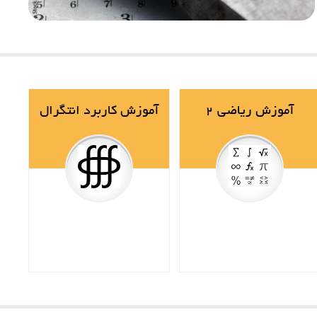
آموزش ریاضی 2
آموزش کاربرد انتگرال