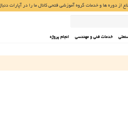
ع از دوره ها و خدمات گروه آموزشی فتحی کانال ما را در آپارات دنبال
نعتی
خدمات فنی و مهندسی
انجام پروژه